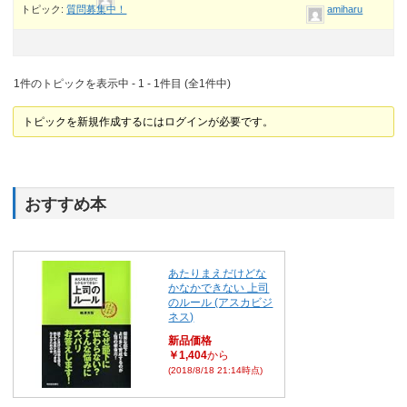
トピック:
質問募集中！
amiharu
1件のトピックを表示中 - 1 - 1件目 (全1件中)
トピックを新規作成するにはログインが必要です。
おすすめ本
あたりまえだけどな
かなかできない 上司
のルール (アスカビジ
ネス)
新品価格
￥1,404
から
(2018/8/18 21:14時点)