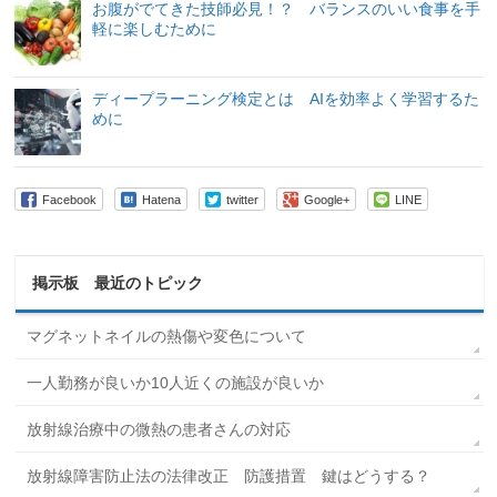
お腹がでてきた技師必見！？ バランスのいい食事を手
軽に楽しむために
ディープラーニング検定とは AIを効率よく学習するた
めに
Facebook
Hatena
twitter
Google+
LINE
掲示板 最近のトピック
マグネットネイルの熱傷や変色について
一人勤務が良いか10人近くの施設が良いか
放射線治療中の微熱の患者さんの対応
放射線障害防止法の法律改正 防護措置 鍵はどうする？