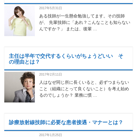
2017年5月31日
ある技師が一生懸命勉強してます。その技師
が、 先輩技師に「あれ？こんなことも知らない
んですか？」 または、後輩 …
主任は半年で交代するくらいがちょうどいい そ
の理由とは？
2017年2月11日
人はなぜ同じ所に長くいると、必ずつまらない
こと（組織にとって良くないこと）を考え始め
るのでしょうか？ 業務に慣 …
診療放射線技師に必要な患者接遇・マナーとは？
2017年1月25日