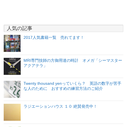
人気の記事
2017人気書籍一覧 売れてます！
MRI専門技師の方御用達の時計 オメガ「シーマスター
アクアテラ」
Twenty thousand yenっていくら？ 英語の数字が苦手
な人のために おすすめの練習方法のご紹介
ラジエーションハウス １０ 絶賛発売中！