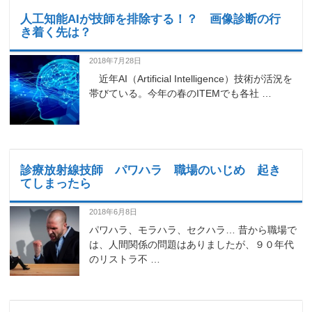
人工知能AIが技師を排除する！？ 画像診断の行
き着く先は？
2018年7月28日
近年AI（Artificial Intelligence）技術が活況を
帯びている。今年の春のITEMでも各社 …
診療放射線技師 パワハラ 職場のいじめ 起き
てしまったら
2018年6月8日
パワハラ、モラハラ、セクハラ… 昔から職場で
は、人間関係の問題はありましたが、９０年代
のリストラ不 …