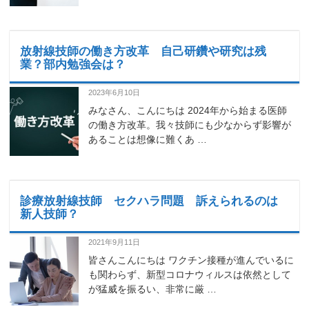
放射線技師の働き方改革 自己研鑽や研究は残
業？部内勉強会は？
2023年6月10日
みなさん、こんにちは 2024年から始まる医師
の働き方改革。我々技師にも少なからず影響が
あることは想像に難くあ …
診療放射線技師 セクハラ問題 訴えられるのは
新人技師？
2021年9月11日
皆さんこんにちは ワクチン接種が進んでいるに
も関わらず、新型コロナウィルスは依然として
が猛威を振るい、非常に厳 …