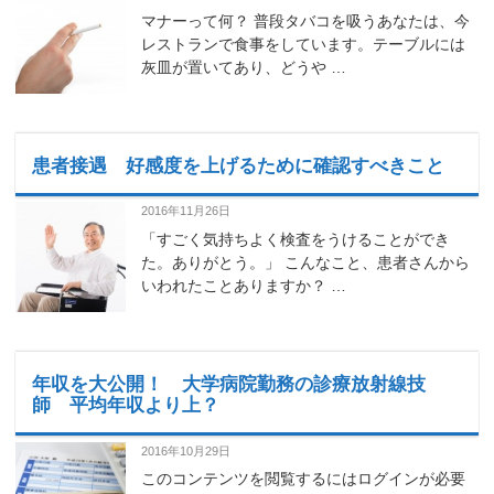
マナーって何？ 普段タバコを吸うあなたは、今
レストランで食事をしています。テーブルには
灰皿が置いてあり、どうや …
患者接遇 好感度を上げるために確認すべきこと
2016年11月26日
「すごく気持ちよく検査をうけることができ
た。ありがとう。」 こんなこと、患者さんから
いわれたことありますか？ …
年収を大公開！ 大学病院勤務の診療放射線技
師 平均年収より上？
2016年10月29日
このコンテンツを閲覧するにはログインが必要