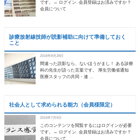
です。→ ログイン. 会員登録はお済みですか？
会員について
診療放射線技師が読影補助に向けて準備しておく
こと
2016年8月28日
間違った読影なら、ないほうがまし！ ある診療
科の先生が語った言葉です。 厚生労働省通知
医療スタッフの共同・連 …
社会人として求められる能力（会員様限定）
2016年7月9日
このコンテンツを閲覧するにはログインが必要
です。→ ログイン. 会員登録はお済みですか？
会員について