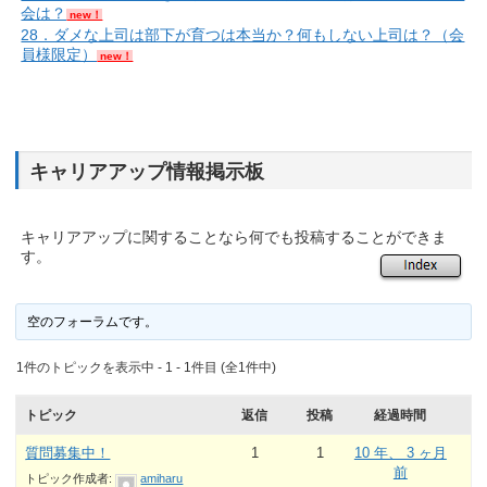
会は？
new！
28．ダメな上司は部下が育つは本当か？何もしない上司は？（会
員様限定）
new！
キャリアアップ情報掲示板
キャリアアップに関することなら何でも投稿することができま
す。
空のフォーラムです。
1件のトピックを表示中 - 1 - 1件目 (全1件中)
トピック
返信
投稿
経過時間
質問募集中！
1
1
10 年、 3 ヶ月
前
トピック作成者:
amiharu