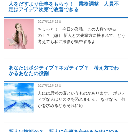
人をだすより仕事をもらう！ 業務調整 人員不
足はアイデア次第で改善できる
2017年11月18日
ちょっと！ 今日の業務、この人数でやる
の！？（怒） 新人と大先輩方に挟まれて、どう
考えても私に撮影が集中するよ …
あなたはポジティブ？ネガティブ？ 考え方でわ
かるあなたの役割
2017年11月17日
人には思考の癖というものがあります。 ポジテ
ィブな人はリスクを恐れません。 なぜなら、何
かを求めるならそれに応 …
新人は技師か？ 新人に仕事を任せるためにやる