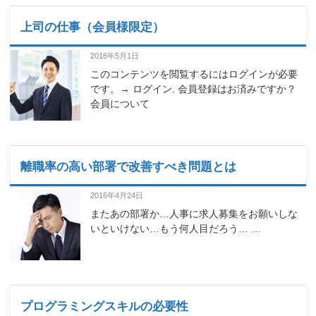
上司の仕事（会員様限定）
2016年5月1日
このコンテンツを閲覧するにはログインが必要
です。→ ログイン. 会員登録はお済みですか？
会員について
離職率の高い部署で改善すべき問題とは
2016年4月24日
またあの部署か…人事に求人募集をお願いしな
いといけない…もう何人目だろう… …
プログラミングスキルの必要性