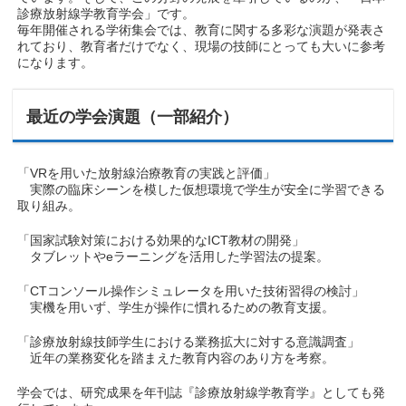
診療放射線学教育学会」です。
毎年開催される学術集会では、教育に関する多彩な演題が発表さ
れており、教育者だけでなく、現場の技師にとっても大いに参考
になります。
最近の学会演題（一部紹介）
「VRを用いた放射線治療教育の実践と評価」
実際の臨床シーンを模した仮想環境で学生が安全に学習できる
取り組み。
「国家試験対策における効果的なICT教材の開発」
タブレットやeラーニングを活用した学習法の提案。
「CTコンソール操作シミュレータを用いた技術習得の検討」
実機を用いず、学生が操作に慣れるための教育支援。
「診療放射線技師学生における業務拡大に対する意識調査」
近年の業務変化を踏まえた教育内容のあり方を考察。
学会では、研究成果を年刊誌『診療放射線学教育学』としても発