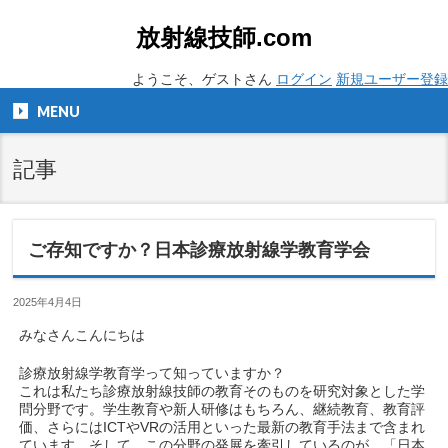
放射線技師.com
ようこそ、ゲストさん
ログイン
新規ユーザー登録
MENU
記事
ご存知ですか？日本診療放射線学教育学会
2025年4月4日
みなさんこんにちは
診療放射線学教育学って知っていますか？
これは私たち診療放射線技師の教育そのものを研究対象とした学
問分野です。学生教育や新人研修はもちろん、継続教育、教育評
価、さらにはICTやVRの活用といった最新の教育手法まで含まれ
ています。そして、この分野の発展を牽引しているのが、「日本