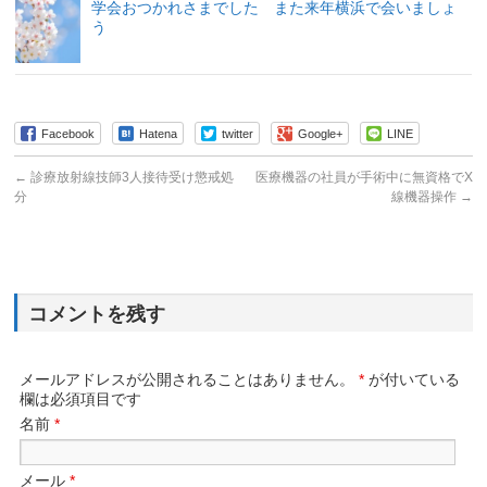
学会おつかれさまでした また来年横浜で会いましょ
う
Facebook
Hatena
twitter
Google+
LINE
←
診療放射線技師3人接待受け懲戒処
医療機器の社員が手術中に無資格でX
分
線機器操作
→
コメントを残す
メールアドレスが公開されることはありません。
*
が付いている
欄は必須項目です
名前
*
メール
*