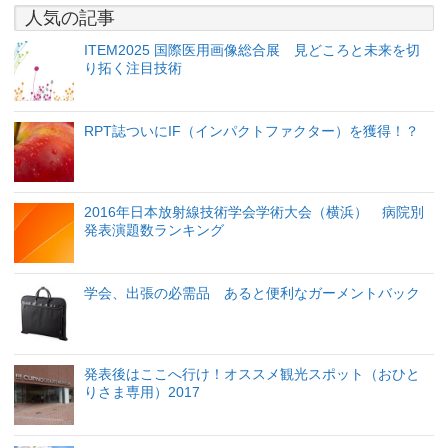
人気の記事
ITEM2025 国際医用画像総合展 見どころと未来を切
り拓く注目技術
RPT誌ついにIF（インパクトファクター）を獲得！？
2016年日本放射線技術学会学術大会（横浜） 病院別
発表演題数ランキング
学会、出張の必需品 あると便利なガーメントバック
発表後はここへ行け！オススメ観光スポット（おひと
りさま専用）2017