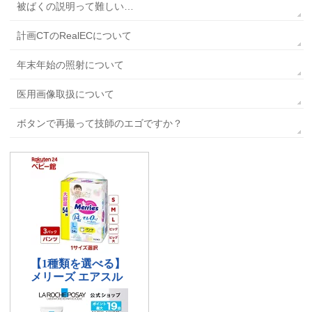
被ばくの説明って難しい…
計画CTのRealECについて
年末年始の照射について
医用画像取扱について
ボタンで再撮って技師のエゴですか？