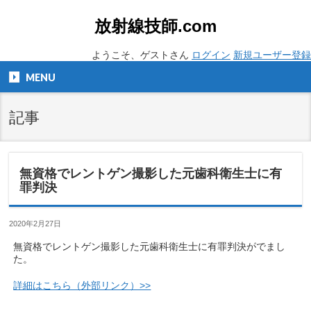
放射線技師.com
ようこそ、ゲストさん
ログイン
新規ユーザー登録
MENU
記事
無資格でレントゲン撮影した元歯科衛生士に有
罪判決
2020年2月27日
無資格でレントゲン撮影した元歯科衛生士に有罪判決がでまし
た。
詳細はこちら（外部リンク）>>