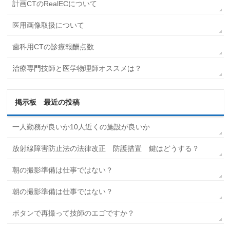
計画CTのRealECについて
医用画像取扱について
歯科用CTの診療報酬点数
治療専門技師と医学物理師オススメは？
掲示板 最近の投稿
一人勤務が良いか10人近くの施設が良いか
放射線障害防止法の法律改正 防護措置 鍵はどうする？
朝の撮影準備は仕事ではない？
朝の撮影準備は仕事ではない？
ボタンで再撮って技師のエゴですか？