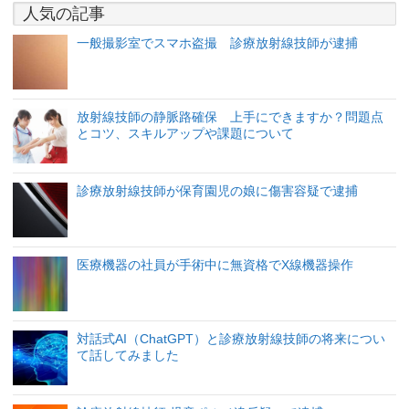
人気の記事
一般撮影室でスマホ盗撮 診療放射線技師が逮捕
放射線技師の静脈路確保 上手にできますか？問題点
とコツ、スキルアップや課題について
診療放射線技師が保育園児の娘に傷害容疑で逮捕
医療機器の社員が手術中に無資格でX線機器操作
対話式AI（ChatGPT）と診療放射線技師の将来につい
て話してみました