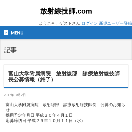
放射線技師.com
ようこそ、ゲストさん
ログイン
新規ユーザー登録
MENU
記事
富山大学附属病院 放射線部 診療放射線技師
長公募情報（終了）
2017年10月2日
富山大学附属病院 放射線部 診療放射線技師長 公募のお知ら
せ
採用予定年月日 平成３０年４月１日
応募締切日 平成２９年１０月１１日（水）