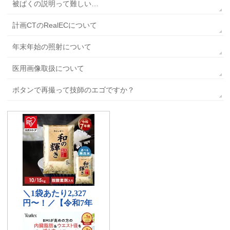
被ばくの説明って難しい…
計画CTのRealECについて
年末年始の照射について
医用画像取扱について
ボタンで再撮って技師のエゴですか？