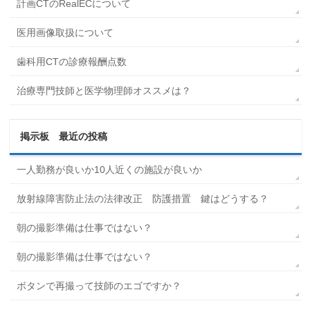
計画CTのRealECについて
医用画像取扱について
歯科用CTの診療報酬点数
治療専門技師と医学物理師オススメは？
掲示板 最近の投稿
一人勤務が良いか10人近くの施設が良いか
放射線障害防止法の法律改正 防護措置 鍵はどうする？
朝の撮影準備は仕事ではない？
朝の撮影準備は仕事ではない？
ボタンで再撮って技師のエゴですか？