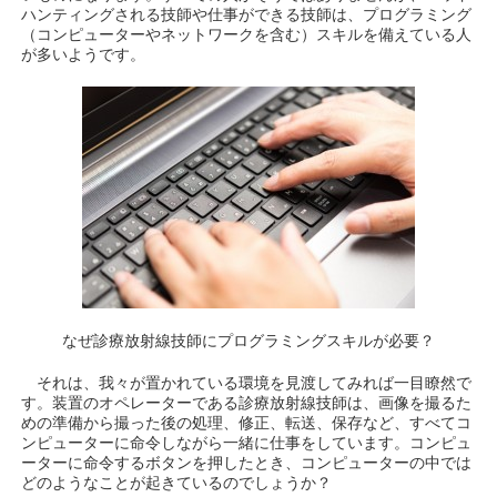
ハンティングされる技師や仕事ができる技師は、プログラミング
（コンピューターやネットワークを含む）スキルを備えている人
が多いようです。
なぜ診療放射線技師にプログラミングスキルが必要？
それは、我々が置かれている環境を見渡してみれば一目瞭然で
す。装置のオペレーターである診療放射線技師は、画像を撮るた
めの準備から撮った後の処理、修正、転送、保存など、すべてコ
ンピューターに命令しながら一緒に仕事をしています。コンピュ
ーターに命令するボタンを押したとき、コンピューターの中では
どのようなことが起きているのでしょうか？