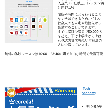
入企業300社以上。レッスン満
足度97.1%
場所や時間にとらわれること
なく学習できるため、忙しい
社会人でも自宅や勤務先から
受講することができます。
すでに累計受講者で50,000名
を超え、下は中学生から上は
70代の方まで幅広い年齢層の
方に受講しています。
無料の体験レッスンは10:00～23:40の間で自由な時間で受講可能
Tech
Academy
初心者が9