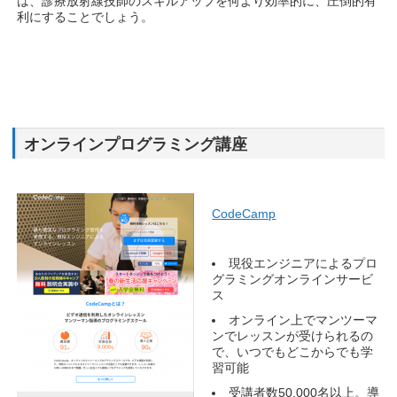
は、診療放射線技師のスキルアップを何より効率的に、圧倒的有
利にすることでしょう。
オンラインプログラミング講座
CodeCamp
現役エンジニアによるプロ
グラミングオンラインサービ
ス
オンライン上でマンツーマ
ンでレッスンが受けられるの
で、いつでもどこからでも学
習可能
受講者数50,000名以上。導