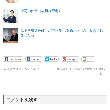
上司の仕事（会員様限定）
診療放射線技師 パワハラ 職場のいじめ 起きてし
まったら
Facebook
Hatena
twitter
Google+
LINE
←
よき生産者となるために
離職率の高い部署で改善すべき問題と
は
→
コメントを残す