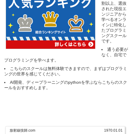
割以上、選抜
された現役エ
ンジニアから
学べるオンラ
インに特化し
たプログラミ
ングスクール
です。
通う必要が
なく、自宅で
プログラミングを学べます。
こちらのスクールは無料体験できますので、まずはプログラミ
ングの世界を感じてください。
AI開発、ディープラーニングのpythonを学ぶならこちらのスク
ールをおすすめします。
放射線技師.com
1970.01.01