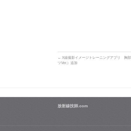
←
X線撮影イメージトレーニングアプリ 胸部
ツVer.）追加
放射線技師.com