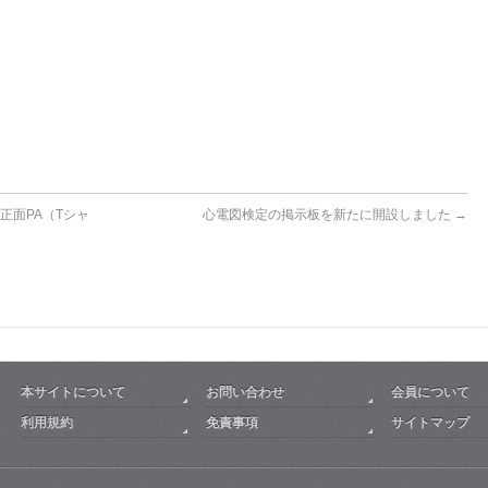
正面PA（Tシャ
心電図検定の掲示板を新たに開設しました
→
本サイトについて
お問い合わせ
会員について
利用規約
免責事項
サイトマップ