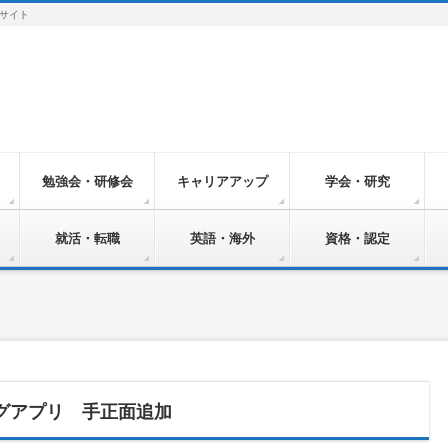
サイト
勉強会・研修会
キャリアアップ
学会・研究
就活・転職
英語・海外
資格・認定
グアプリ 手正面追加