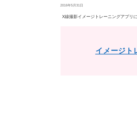
2016年5月31日
X線撮影イメージトレーニングアプリ
イメージト