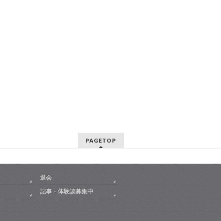
PAGETOP
退会
記事・体験談募集中