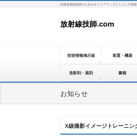
診療放射線技師のためのキャリアアップとくらしの情報
放射線技師.com
技術情報掲示板
装置・機器
造影剤・薬剤
書籍
お知らせ
X線撮影イメージトレーニン