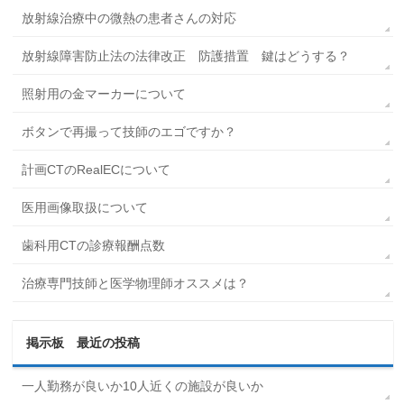
放射線治療中の微熱の患者さんの対応
放射線障害防止法の法律改正 防護措置 鍵はどうする？
照射用の金マーカーについて
ボタンで再撮って技師のエゴですか？
計画CTのRealECについて
医用画像取扱について
歯科用CTの診療報酬点数
治療専門技師と医学物理師オススメは？
掲示板 最近の投稿
一人勤務が良いか10人近くの施設が良いか