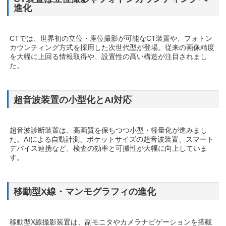
進化
CTでは、世界初の立位・座位撮影が可能なCT装置や、フォトン
カウンティング方式を採用した次世代型が登場。従来の画像精度
を大幅に上回る情報取得や、設置性の高い構造が注目されまし
た。
超音波装置の小型化とAI対応
超音波診断装置は、高画質を保ちつつ小型・軽量化が進みまし
た。AIによる自動計測、ポケットサイズの超音波装置、スマート
デバイス連携など、検査の効率と可搬性が大幅に向上していま
す。
移動型X線・マンモグラフィの進化
移動型X線撮影装置は、副モニタやカメラナビゲーションを搭載