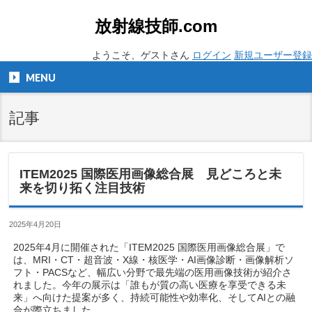
放射線技師.com
ようこそ、ゲストさん
ログイン
新規ユーザー登録
MENU
記事
ITEM2025 国際医用画像総合展 見どころと未
来を切り拓く注目技術
2025年4月20日
2025年4月に開催された「ITEM2025 国際医用画像総合展」で
は、MRI・CT・超音波・X線・核医学・AI画像診断・画像解析ソ
フト・PACSなど、幅広い分野で最先端の医用画像技術が紹介さ
れました。今年の展示は「誰もが質の高い医療を享受できる未
来」へ向けた提案が多く、持続可能性や効率化、そしてAIとの融
合が際立ちました。