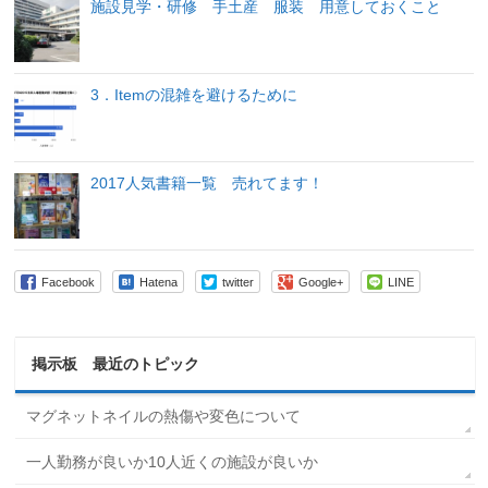
施設見学・研修 手土産 服装 用意しておくこと
3．Itemの混雑を避けるために
2017人気書籍一覧 売れてます！
Facebook
Hatena
twitter
Google+
LINE
掲示板 最近のトピック
マグネットネイルの熱傷や変色について
一人勤務が良いか10人近くの施設が良いか