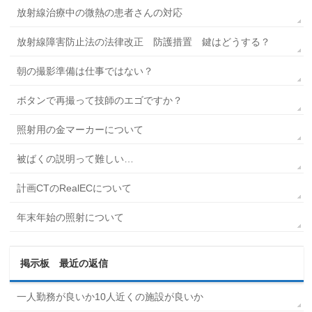
放射線治療中の微熱の患者さんの対応
放射線障害防止法の法律改正 防護措置 鍵はどうする？
朝の撮影準備は仕事ではない？
ボタンで再撮って技師のエゴですか？
照射用の金マーカーについて
被ばくの説明って難しい…
計画CTのRealECについて
年末年始の照射について
掲示板 最近の返信
一人勤務が良いか10人近くの施設が良いか