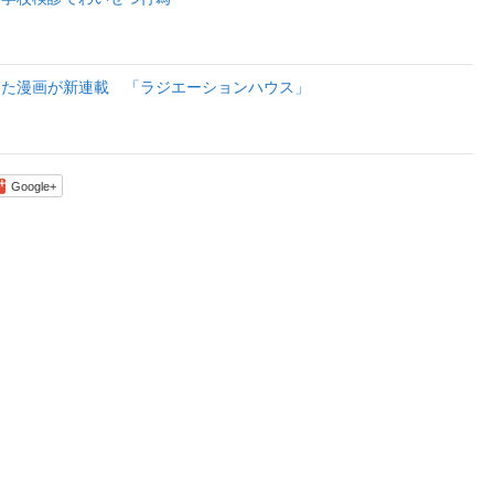
した漫画が新連載 「ラジエーションハウス」
Google+