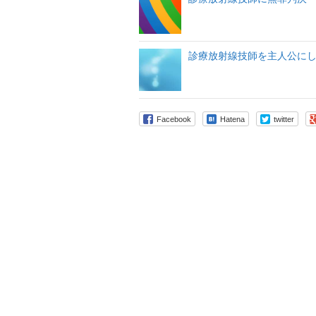
診療放射線技師を主人公に
Facebook
Hatena
twitter