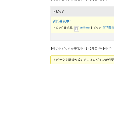
トピック
質問募集中！
トピック作成者:
amiharu
トピック:
質問募
1件のトピックを表示中 - 1 - 1件目 (全1件中)
トピックを新規作成するにはログインが必