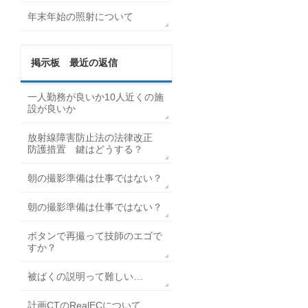
年末年始の照射について
掲示板 最近の返信
一人勤務が良いか10人近くの施
設が良いか
放射線障害防止法の法律改正
防護措置 鍵はどうする？
朝の撮影準備は仕事ではない？
朝の撮影準備は仕事ではない？
ボタンで再撮って技師のエゴで
すか？
被ばくの説明って難しい…
計画CTのRealECについて