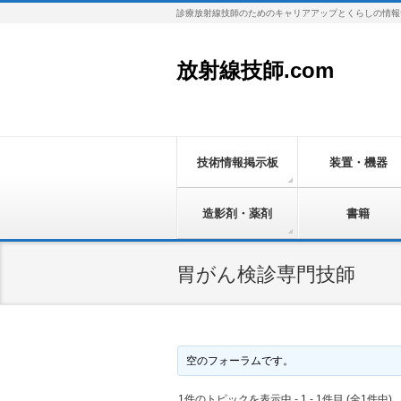
診療放射線技師のためのキャリアアップとくらしの情報
放射線技師.com
技術情報掲示板
装置・機器
造影剤・薬剤
書籍
胃がん検診専門技師
空のフォーラムです。
1件のトピックを表示中 - 1 - 1件目 (全1件中)