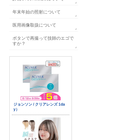
年末年始の照射について
医用画像取扱について
ボタンで再撮って技師のエゴで
すか？