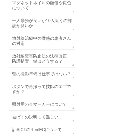
マグネットネイルの熱傷や変色
について
一人勤務が良いか10人近くの施
設が良いか
放射線治療中の微熱の患者さん
の対応
放射線障害防止法の法律改正
防護措置 鍵はどうする？
朝の撮影準備は仕事ではない？
ボタンで再撮って技師のエゴで
すか？
照射用の金マーカーについて
被ばくの説明って難しい…
計画CTのRealECについて