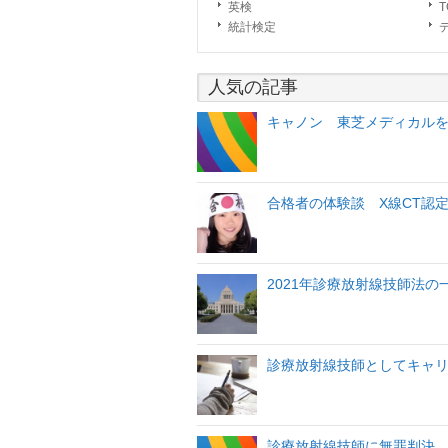
英検
T
統計検定
人気の記事
キャノン 東芝メディカル
合格者の体験談 X線CT認
2021年診療放射線技師法
診療放射線技師としてキャ
診療放射線技師に無罪判決