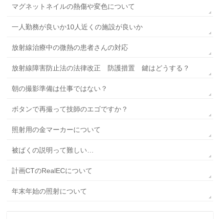
マグネットネイルの熱傷や変色について
一人勤務が良いか10人近くの施設が良いか
放射線治療中の微熱の患者さんの対応
放射線障害防止法の法律改正 防護措置 鍵はどうする？
朝の撮影準備は仕事ではない？
ボタンで再撮って技師のエゴですか？
照射用の金マーカーについて
被ばくの説明って難しい…
計画CTのRealECについて
年末年始の照射について