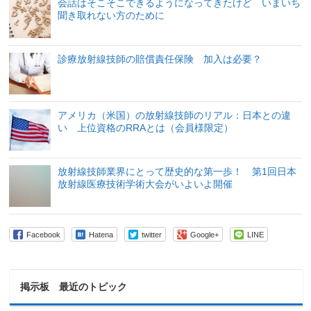
会話はそこそこできるようになってきたけど いまいち
聞き取れない方のために
診療放射線技師の賠償責任保険 加入は必要？
アメリカ（米国）の放射線技師のリアル：日本との違
い 上位資格のRRAとは（会員様限定）
放射線技師業界にとって歴史的な第一歩！ 第1回日本
放射線医療技術学術大会がいよいよ開催
Facebook
Hatena
twitter
Google+
LINE
掲示板 最近のトピック