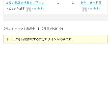
２級の勉強方法教えて下さい
1
1
9 年、 9 ヶ月前
トピック作成者:
marchoko
marchoko
2件のトピックを表示中 - 1 - 2件目 (全2件中)
トピックを新規作成するにはログインが必要です。